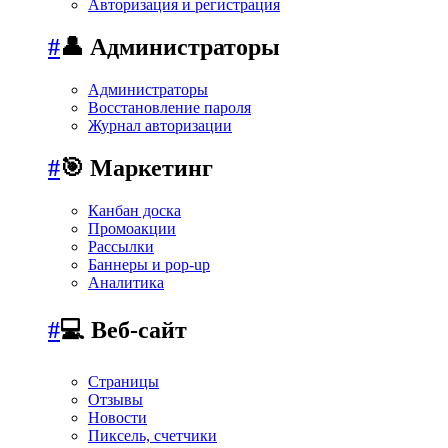
Авторизация и регистрация
#
👤 Администраторы
Администраторы
Восстановление пароля
Журнал авторизации
#
🎯 Маркетинг
Канбан доска
Промоакции
Рассылки
Баннеры и pop-up
Аналитика
#
💻 Веб-сайт
Страницы
Отзывы
Новости
Пиксель, счетчики