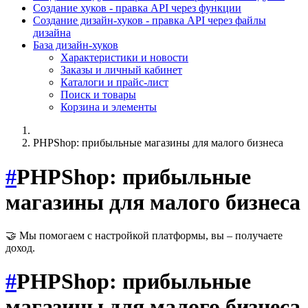
Создание хуков - правка API через функции
Создание дизайн-хуков - правка API через файлы
дизайна
База дизайн-хуков
Характеристики и новости
Заказы и личный кабинет
Каталоги и прайс-лист
Поиск и товары
Корзина и элементы
PHPShoр: прибыльные магазины для малого бизнеса
#
PHPShoр: прибыльные
магазины для малого бизнеса
🤝 Мы помогаем с настройкой платформы, вы – получаете
доход.
#
PHPShoр: прибыльные
магазины для малого бизнеса