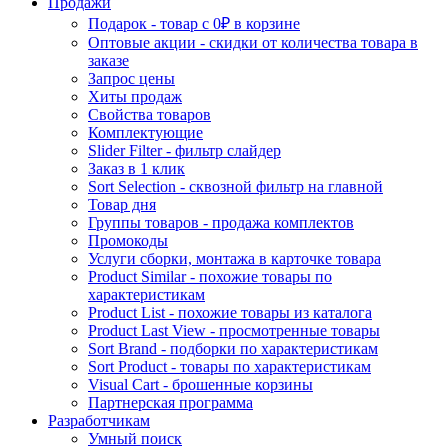
Продажи
Подарок - товар с 0₽ в корзине
Оптовые акции - скидки от количества товара в
заказе
Запрос цены
Хиты продаж
Свойства товаров
Комплектующие
Slider Filter - фильтр слайдер
Заказ в 1 клик
Sort Selection - сквозной фильтр на главной
Товар дня
Группы товаров - продажа комплектов
Промокоды
Услуги сборки, монтажа в карточке товара
Product Similar - похожие товары по
характеристикам
Product List - похожие товары из каталога
Product Last View - просмотренные товары
Sort Brand - подборки по характеристикам
Sort Product - товары по характеристикам
Visual Cart - брошенные корзины
Партнерская программа
Разработчикам
Умный поиск