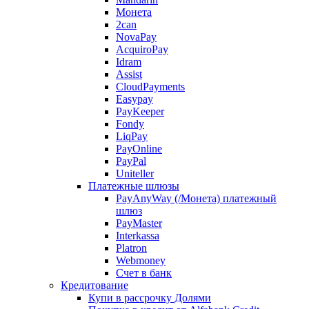
Монета
2can
NovaPay
AcquiroPay
Idram
Assist
CloudPayments
Easypay
PayKeeper
Fondy
LiqPay
PayOnline
PayPal
Uniteller
Платежные шлюзы
PayAnyWay (/Монета) платежный
шлюз
PayMaster
Interkassa
Platron
Webmoney
Счет в банк
Кредитование
Купи в рассрочку Долями