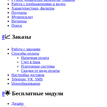
Работа с изображениями и видео
Характеристики, фильтры
Подтипы
Мультисклад
Витрины
Поиск
#
📈 Заказы
Работа с заказами
Способы оплаты
Наличная оплата
Счет в банк
Платежные системы
Скидки от вида оплаты
Настройка доставок
Telegram, VK, SMS
Ценообразование
#
🌟 Бесплатные модули
Дизайн