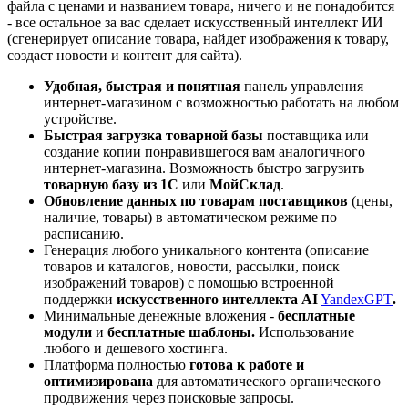
файла с ценами и названием товара, ничего и не понадобится
- все остальное за вас сделает искусственный интеллект ИИ
(сгенерирует описание товара, найдет изображения к товару,
создаст новости и контент для сайта).
Удобная, быстрая и понятная
панель управления
интернет-магазином с возможностью работать на любом
устройстве.
Быстрая загрузка товарной базы
поставщика или
создание копии понравившегося вам аналогичного
интернет-магазина. Возможность быстро загрузить
товарную базу из 1С
или
МойСклад
.
Обновление данных по товарам поставщиков
(цены,
наличие, товары) в автоматическом режиме по
расписанию.
Генерация любого уникального контента (описание
товаров и каталогов, новости, рассылки, поиск
изображений товаров) с помощью встроенной
поддержки
искусственного интеллекта AI
YandexGPT
.
Минимальные денежные вложения -
бесплатные
модули
и
бесплатные шаблоны.
Использование
любого и дешевого хостинга.
Платформа полностью
готова к работе и
оптимизирована
для автоматического органического
продвижения через поисковые запросы.