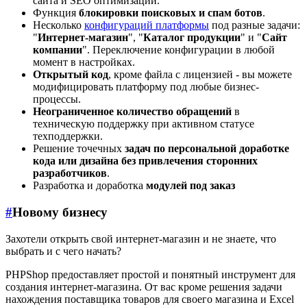
сайта и SEO оптимизации.
Функция
блокировки поисковых и спам ботов
.
Несколько
конфигураций платформы
под разные задачи:
"
Интернет-магазин
", "
Каталог продукции
" и "
Сайт
компании
". Переключение конфигурации в любой
момент в настройках.
Открытый код
, кроме файла с лицензией - вы можете
модифицировать платформу под любые бизнес-
процессы.
Неограниченное количество обращений
в
техническую поддержку при активном статусе
техподдержки.
Решение точечных
задач по персональной доработке
кода или дизайна без привлечения сторонних
разработчиков
.
Разработка и доработка
модулей под заказ
#
Новому бизнесу
Захотели открыть свой интернет-магазин и не знаете, что
выбрать и с чего начать?
PHPShop предоставляет простой и понятный инструмент для
создания интернет-магазина. От вас кроме решения задачи
нахождения поставщика товаров для своего магазина и Excel