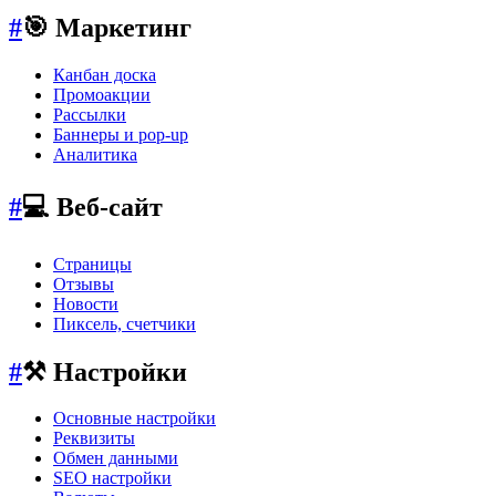
#
🎯 Маркетинг
Канбан доска
Промоакции
Рассылки
Баннеры и pop-up
Аналитика
#
💻 Веб-сайт
Страницы
Отзывы
Новости
Пиксель, счетчики
#
⚒️ Настройки
Основные настройки
Реквизиты
Обмен данными
SEO настройки