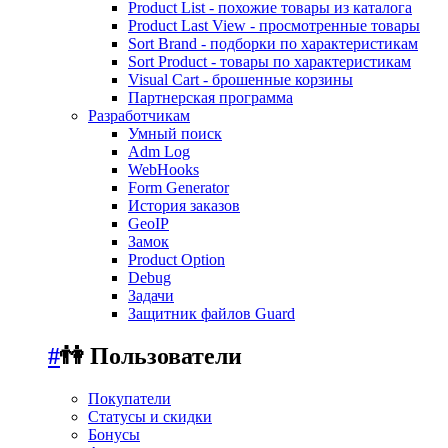
Product List - похожие товары из каталога
Product Last View - просмотренные товары
Sort Brand - подборки по характеристикам
Sort Product - товары по характеристикам
Visual Cart - брошенные корзины
Партнерская программа
Разработчикам
Умный поиск
Adm Log
WebHooks
Form Generator
История заказов
GeoIP
Замок
Product Option
Debug
Задачи
Защитник файлов Guard
#
👫 Пользователи
Покупатели
Статусы и скидки
Бонусы