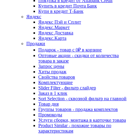
Покупка в кредит от Alfabank Credit
Купить в кредит Почта Банк
Купи в кредит Т-Банк
Яндекс
Яндекс Пэй и Сплит
Яндекс.Маркет
Яндекс Доставка
Яндекс.Карта
Продажи
Подарок - товар с 0₽ в корзине
Оптовые акции - скидки от количества
товара в заказе
Запрос цены
Хиты продаж
Свойства товаров
Комплектующие
Slider Filter - фильтр слайдер
Заказ в 1 клик
Sort Selection - сквозной фильтр на главной
Товар дня
Группы товаров - продажа комплектов
Промокоды
Услуги сборки, монтажа в карточке товара
Product Similar - похожие товары по
характеристикам