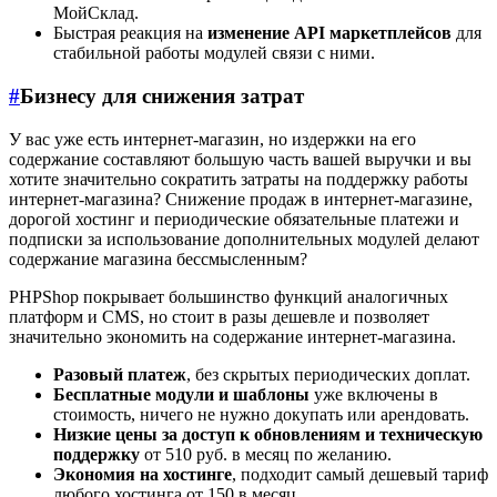
МойСклад.
Быстрая реакция на
изменение API маркетплейсов
для
стабильной работы модулей связи с ними.
#
Бизнесу для снижения затрат
У вас уже есть интернет-магазин, но издержки на его
содержание составляют большую часть вашей выручки и вы
хотите значительно сократить затраты на поддержку работы
интернет-магазина? Снижение продаж в интернет-магазине,
дорогой хостинг и периодические обязательные платежи и
подписки за использование дополнительных модулей делают
содержание магазина бессмысленным?
PHPShop покрывает большинство функций аналогичных
платформ и CMS, но стоит в разы дешевле и позволяет
значительно экономить на содержание интернет-магазина.
Разовый платеж
, без скрытых периодических доплат.
Бесплатные модули и шаблоны
уже включены в
стоимость, ничего не нужно докупать или арендовать.
Низкие цены за доступ к обновлениям и техническую
поддержку
от 510 руб. в месяц по желанию.
Экономия на хостинге
, подходит самый дешевый тариф
любого хостинга от 150 в месяц.