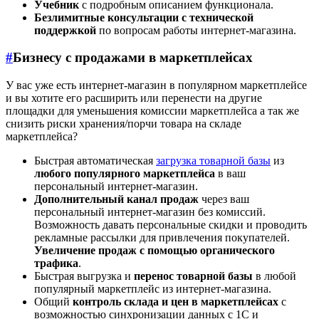
Учебник
с подробным описанием функционала.
Безлимитные консультации с технической
поддержкой
по вопросам работы интернет-магазина.
#
Бизнесу с продажами в маркетплейсах
У вас уже есть интернет-магазин в популярном маркетплейсе
и вы хотите его расширить или перенести на другие
площадки для уменьшения комиссии маркетплейса а так же
снизить риски хранения/порчи товара на складе
маркетплейса?
Быстрая автоматическая
загрузка товарной базы
из
любого популярного маркетплейса
в ваш
персональный интернет-магазин.
Дополнительный канал продаж
через ваш
персональный интернет-магазин без комиссий.
Возможность давать персональные скидки и проводить
рекламные рассылки для привлечения покупателей.
Увеличение продаж с помощью органического
трафика
.
Быстрая выгрузка и
перенос товарной базы
в любой
популярный маркетплейс из интернет-магазина.
Общий
контроль склада и цен в маркетплейсах
с
возможностью синхронизации данных с 1С и