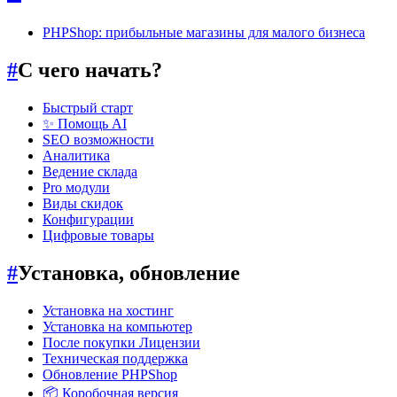
PHPShoр: прибыльные магазины для малого бизнеса
#
С чего начать?
Быстрый старт
✨ Помощь AI
SEO возможности
Аналитика
Ведение склада
Pro модули
Виды скидок
Конфигурации
Цифровые товары
#
Установка, обновление
Установка на хостинг
Установка на компьютер
После покупки Лицензии
Техническая поддержка
Обновление PHPShop
📦 Коробочная версия