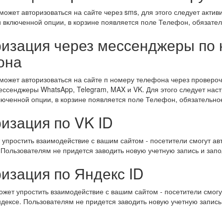
может авторизоваться на сайте через sms, для этого следует акти
и включенной опции, в корзине появляется поле Телефон, обязате
ризация через мессенджеры по
она
может авторизоваться на сайте п номеру телефона через провероч
ессенджеры WhatsApp, Telegram, MAX и VK. Для этого следует нас
люченной опции, в корзине появляется поле Телефон, обязательно
изация по VK ID
упростить взаимодействие с вашим сайтом - посетители смогут а
. Пользователям не придется заводить новую учетную запись и за
изация по Яндекс ID
жет упростить взаимодействие с вашим сайтом - посетители смог
ндексе. Пользователям не придется заводить новую учетную запис