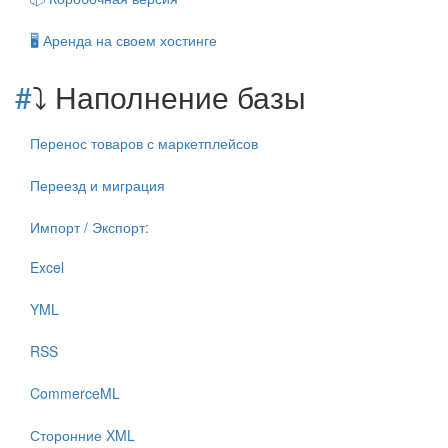
🖥️ Аренда на своем хостинге
#
⤵️ Наполнение базы
Перенос товаров с маркетплейсов
Переезд и миграция
Импорт / Экспорт:
Excel
YML
RSS
CommerceML
Сторонние XML