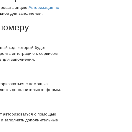
вировать опцию
Авторизация по
льное для заполнения.
 номеру
ный код, который будет
троить интеграцию с сервисом
е для заполнения.
вторизоваться с помощью
полнять дополнительные формы.
ут авторизоваться с помощью
ь и заполнять дополнительные