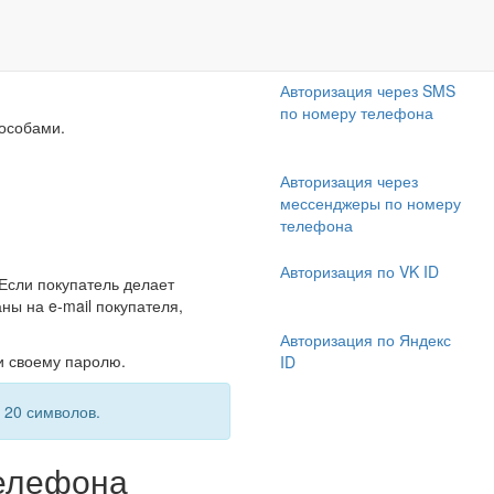
Авторизация по E-mail и
паролю
Авторизация через SMS
по номеру телефона
пособами.
Авторизация через
мессенджеры по номеру
телефона
Авторизация по VK ID
 Если покупатель делает
ны на e-mail покупателя,
Авторизация по Яндекс
 и своему паролю.
ID
 20 символов.
телефона