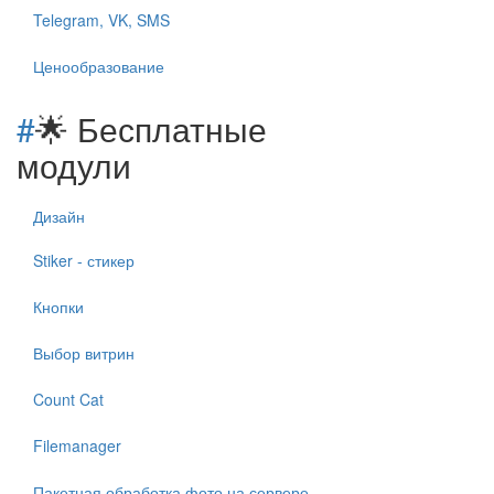
Telegram, VK, SMS
Ценообразование
#
🌟 Бесплатные
модули
Дизайн
Stiker - стикер
Кнопки
Выбор витрин
Count Cat
Filemanager
Пакетная обработка фото на сервере