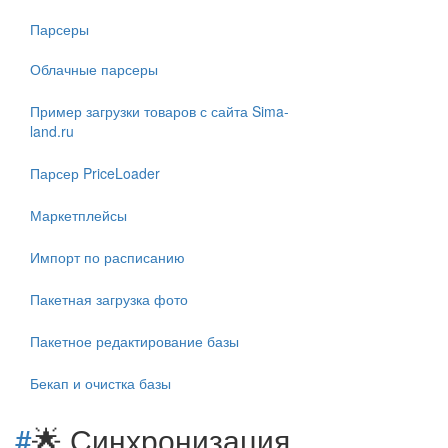
Парсеры
Облачные парсеры
Пример загрузки товаров с сайта Sima-
land.ru
Парсер PriceLoader
Маркетплейсы
Импорт по расписанию
Пакетная загрузка фото
Пакетное редактирование базы
Бекап и очистка базы
#
🌟 Синхронизация