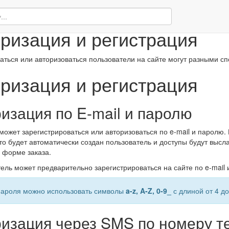
ация и регистрация
ризация и регистрация
аться или авторизоваться пользователи на сайте могут разными с
ризация и регистрация
изация по E-mail и паролю
может зарегистрироваться или авторизоваться по e-mail и паролю.
 то будет автоматически создан пользователь и доступы будут высла
 форме заказа.
тель может предварительно зарегистрироваться на сайте по e-mail
 пароля можно использовать символы
a-z, A-Z, 0-9_
с длиной от 4 до
ризация через SMS по номеру 