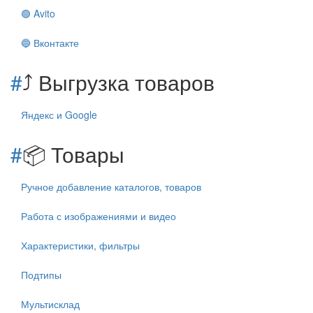
🟢 Avito
🔵 Вконтакте
#
⤴️ Выгрузка товаров
Яндекс и Google
#
📦 Товары
Ручное добавление каталогов, товаров
Работа с изображениями и видео
Характеристики, фильтры
Подтипы
Мультисклад