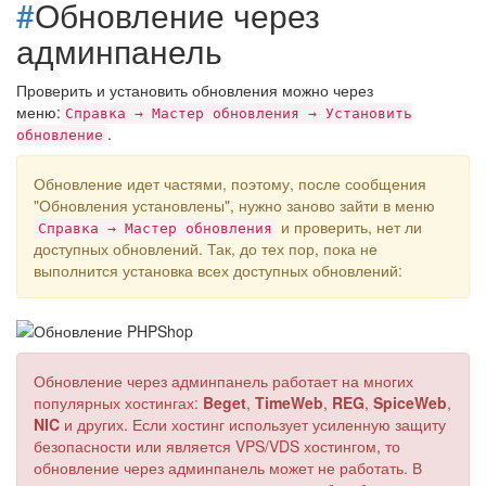
#
Обновление через
админпанель
Проверить и установить обновления можно через
меню:
Справка → Мастер обновления → Установить
.
обновление
Обновление идет частями, поэтому, после сообщения
"Обновления установлены", нужно заново зайти в меню
и проверить, нет ли
Справка → Мастер обновления
доступных обновлений. Так, до тех пор, пока не
выполнится установка всех доступных обновлений:
Обновление через админпанель работает на многих
популярных хостингах:
Beget
,
TimeWeb
,
REG
,
SpiceWeb
,
NIC
и других. Если хостинг использует усиленную защиту
безопасности или является VPS/VDS хостингом, то
обновление через админпанель может не работать. В