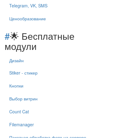
Telegram, VK, SMS
Ценообразование
#
🌟 Бесплатные
модули
Дизайн
Stiker - стикер
Кнопки
Выбор витрин
Count Cat
Filemanager
Пакетная обработка фото на сервере