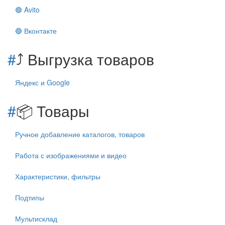
🟢 Avito
🔵 Вконтакте
#
⤴️ Выгрузка товаров
Яндекс и Google
#
📦 Товары
Ручное добавление каталогов, товаров
Работа с изображениями и видео
Характеристики, фильтры
Подтипы
Мультисклад