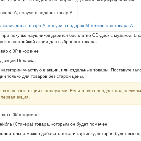
товара А, получи в подарок товар В
N количества товара А, получи в подарок M количество товара А
 при покупке наушников дарится бесплатно CD-диск с музыкой. В к
рок с настройкой акции для выбраного товара.
д акции Подарка.
 категории участвую в акции, или отдельные товары. Поставьте гал
ии только для товаров без старой цены.
вать разные акции с подарками. Если товар попадает под нескольк
 первая акция.
ейбла (Стикера) товара, которым он будет помечен.
полнительно можно добавить текст и картинку, которая будет вывод