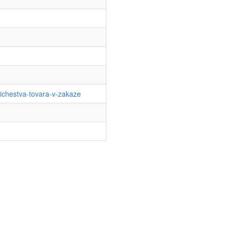
olichestva-tovara-v-zakaze