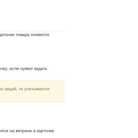
арточке товара появится
очку, если нужно задать
о акций, то учитывается
ится на витрине в карточке