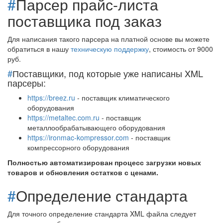
#
Парсер прайс-листа
поставщика под заказ
Для написания такого парсера на платной основе вы можете
обратиться в нашу
техническую поддержку
, стоимость от 9000
руб.
#
Поставщики, под которые уже написаны XML
парсеры:
https://breez.ru
- поставщик климатического
оборудования
https://metaltec.com.ru
- поставщик
металлообрабатывающего оборудования
https://ironmac-kompressor.com
- поставщик
компрессорного оборудования
Полностью автоматизирован процесс загрузки новых
товаров и обновления остатков с ценами.
#
Определение стандарта
Для точного определение стандарта XML файла следует