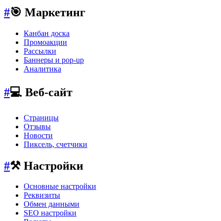
#
🎯 Маркетинг
Канбан доска
Промоакции
Рассылки
Баннеры и pop-up
Аналитика
#
💻 Веб-сайт
Страницы
Отзывы
Новости
Пиксель, счетчики
#
⚒️ Настройки
Основные настройки
Реквизиты
Обмен данными
SEO настройки