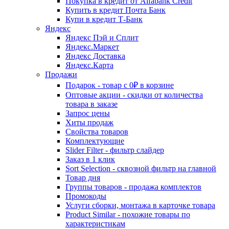
Покупка в кредит от Alfabank Credit
Купить в кредит Почта Банк
Купи в кредит Т-Банк
Яндекс
Яндекс Пэй и Сплит
Яндекс.Маркет
Яндекс Доставка
Яндекс.Карта
Продажи
Подарок - товар с 0₽ в корзине
Оптовые акции - скидки от количества
товара в заказе
Запрос цены
Хиты продаж
Свойства товаров
Комплектующие
Slider Filter - фильтр слайдер
Заказ в 1 клик
Sort Selection - сквозной фильтр на главной
Товар дня
Группы товаров - продажа комплектов
Промокоды
Услуги сборки, монтажа в карточке товара
Product Similar - похожие товары по
характеристикам