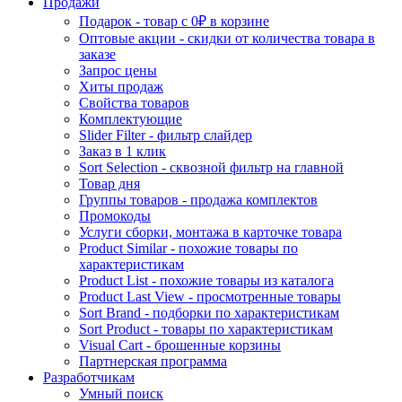
Продажи
Подарок - товар с 0₽ в корзине
Оптовые акции - скидки от количества товара в
заказе
Запрос цены
Хиты продаж
Свойства товаров
Комплектующие
Slider Filter - фильтр слайдер
Заказ в 1 клик
Sort Selection - сквозной фильтр на главной
Товар дня
Группы товаров - продажа комплектов
Промокоды
Услуги сборки, монтажа в карточке товара
Product Similar - похожие товары по
характеристикам
Product List - похожие товары из каталога
Product Last View - просмотренные товары
Sort Brand - подборки по характеристикам
Sort Product - товары по характеристикам
Visual Cart - брошенные корзины
Партнерская программа
Разработчикам
Умный поиск