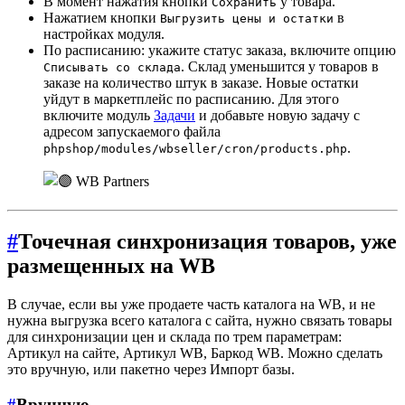
В момент нажатия кнопки
у товара.
Сохранить
Нажатием кнопки
в
Выгрузить цены и остатки
настройках модуля.
По расписанию: укажите статус заказа, включите опцию
. Склад уменьшится у товаров в
Списывать со склада
заказе на количество штук в заказе. Новые остатки
уйдут в маркетплейс по расписанию. Для этого
включите модуль
Задачи
и добавьте новую задачу с
адресом запускаемого файла
.
phpshop/modules/wbseller/cron/products.php
#
Точечная синхронизация товаров, уже
размещенных на WB
В случае, если вы уже продаете часть каталога на WB, и не
нужна выгрузка всего каталога с сайта, нужно связать товары
для синхронизации цен и склада по трем параметрам:
Артикул на сайте, Артикул WB, Баркод WB. Можно сделать
это вручную, или пакетно через Импорт базы.
#
Вручную