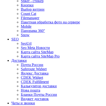
Stiker - стикер
Кнопки
Выбор витрин
Count Cat
Filemanager
Пакетная обработка фото на сервере
Mobile
Панорама 360°
Snow
SEO
SeoUrl
Seo Meta Новости
Карта сайта SiteMap
Карта сайта SiteMap Pro
Доставки
Почта России
Saferoute Widget
Яндекс Доставка
CDEK Widget
CDEK Fulfillment
Калькулятор доставки
Нова пошта
Бланки Почты России
Виджет доставок
Чаты и звонки