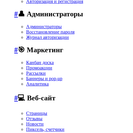
Авторизация и регистрация
#
👤 Администраторы
Администраторы
Восстановление пароля
Журнал авторизации
#
🎯 Маркетинг
Канбан доска
Промоакции
Рассылки
Баннеры и pop-up
Аналитика
#
💻 Веб-сайт
Страницы
Отзывы
Новости
Пиксель, счетчики