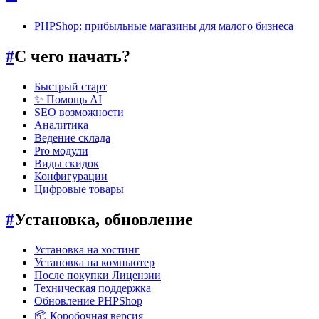
PHPShoр: прибыльные магазины для малого бизнеса
#
С чего начать?
Быстрый старт
✨ Помощь AI
SEO возможности
Аналитика
Ведение склада
Pro модули
Виды скидок
Конфигурации
Цифровые товары
#
Установка, обновление
Установка на хостинг
Установка на компьютер
После покупки Лицензии
Техническая поддержка
Обновление PHPShop
📦 Коробочная версия