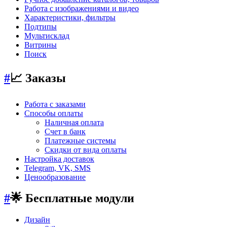
Работа с изображениями и видео
Характеристики, фильтры
Подтипы
Мультисклад
Витрины
Поиск
#
📈 Заказы
Работа с заказами
Способы оплаты
Наличная оплата
Счет в банк
Платежные системы
Скидки от вида оплаты
Настройка доставок
Telegram, VK, SMS
Ценообразование
#
🌟 Бесплатные модули
Дизайн