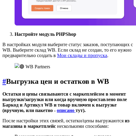
Настройте модуль PHPShop
В настройках модуля выберите статус заказов, поступающих с
WB. Выберите склад WB. Если склад не создан, то его нужно
предварительно создать в
Мои склады и пропуска
.
#
Выгрузка цен и остатков в WB
Остатки и цены связываются с маркеплейсом в момент
выгрузки/загрузки или когда вручную проставлено поле
Баркод и Артикул WB и товар включен к выгрузке
(вручную, или пакетно -
описано
тут).
После настройки этих связей, остатки/цены выгружаются
из
магазина в маркетплейс
несколькими способами: