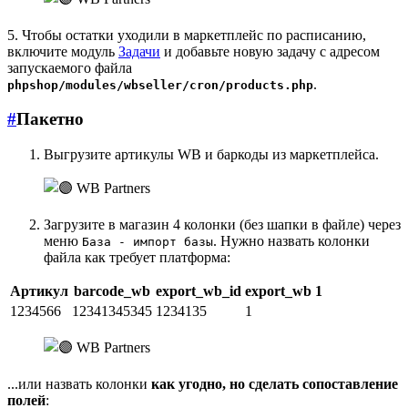
5. Чтобы остатки уходили в маркетплейс по расписанию,
включите модуль
Задачи
и добавьте новую задачу с адресом
запускаемого файла
.
phpshop/modules/wbseller/cron/products.php
#
Пакетно
Выгрузите артикулы WB и баркоды из маркетплейса.
Загрузите в магазин 4 колонки (без шапки в файле) через
меню
. Нужно назвать колонки
База - импорт базы
файла как требует платформа:
Артикул
barcode_wb
export_wb_id
export_wb 1
1234566
12341345345
1234135
1
...или назвать колонки
как угодно, но сделать сопоставление
полей
: