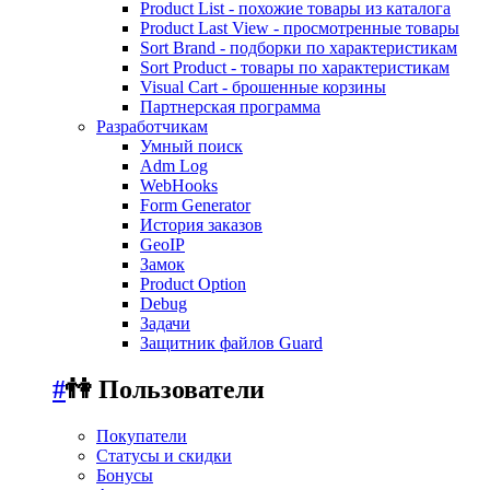
Product List - похожие товары из каталога
Product Last View - просмотренные товары
Sort Brand - подборки по характеристикам
Sort Product - товары по характеристикам
Visual Cart - брошенные корзины
Партнерская программа
Разработчикам
Умный поиск
Adm Log
WebHooks
Form Generator
История заказов
GeoIP
Замок
Product Option
Debug
Задачи
Защитник файлов Guard
#
👫 Пользователи
Покупатели
Статусы и скидки
Бонусы