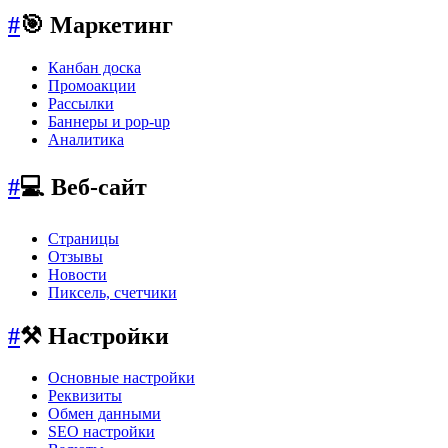
#
🎯 Маркетинг
Канбан доска
Промоакции
Рассылки
Баннеры и pop-up
Аналитика
#
💻 Веб-сайт
Страницы
Отзывы
Новости
Пиксель, счетчики
#
⚒️ Настройки
Основные настройки
Реквизиты
Обмен данными
SEO настройки