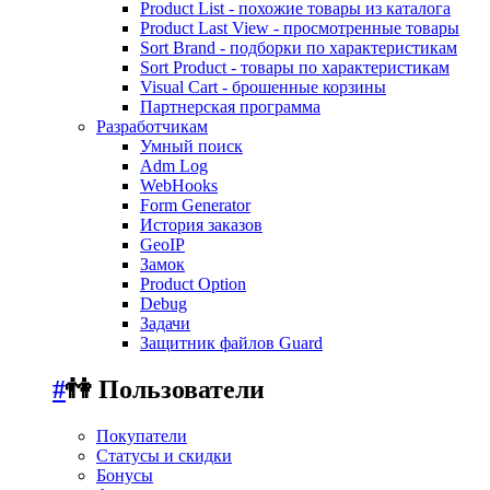
Product List - похожие товары из каталога
Product Last View - просмотренные товары
Sort Brand - подборки по характеристикам
Sort Product - товары по характеристикам
Visual Cart - брошенные корзины
Партнерская программа
Разработчикам
Умный поиск
Adm Log
WebHooks
Form Generator
История заказов
GeoIP
Замок
Product Option
Debug
Задачи
Защитник файлов Guard
#
👫 Пользователи
Покупатели
Статусы и скидки
Бонусы