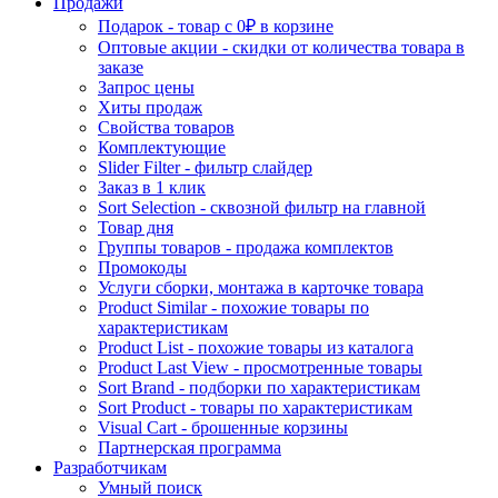
Продажи
Подарок - товар с 0₽ в корзине
Оптовые акции - скидки от количества товара в
заказе
Запрос цены
Хиты продаж
Свойства товаров
Комплектующие
Slider Filter - фильтр слайдер
Заказ в 1 клик
Sort Selection - сквозной фильтр на главной
Товар дня
Группы товаров - продажа комплектов
Промокоды
Услуги сборки, монтажа в карточке товара
Product Similar - похожие товары по
характеристикам
Product List - похожие товары из каталога
Product Last View - просмотренные товары
Sort Brand - подборки по характеристикам
Sort Product - товары по характеристикам
Visual Cart - брошенные корзины
Партнерская программа
Разработчикам
Умный поиск