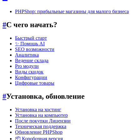
PHPShoр: прибыльные магазины для малого бизнеса
#
С чего начать?
Быстрый старт
✨ Помощь AI
SEO возможности
Аналитика
Ведение склада
Pro модули
Виды скидок
Конфигурации
Цифровые товары
#
Установка, обновление
Установка на хостинг
Установка на компьютер
После покупки Лицензии
Техническая поддержка
Обновление PHPShop
📦 Коробочная версия