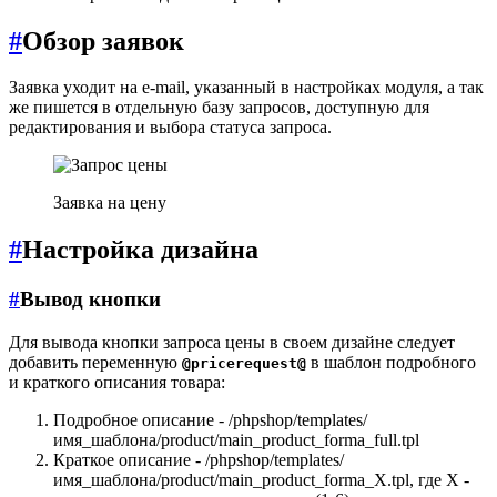
#
Обзор заявок
Заявка уходит на e-mail, указанный в настройках модуля, а так
же пишется в отдельную базу запросов, доступную для
редактирования и выбора статуса запроса.
Заявка на цену
#
Настройка дизайна
#
Вывод кнопки
Для вывода кнопки запроса цены в своем дизайне следует
добавить переменную
в шаблон подробного
@pricerequest@
и краткого описания товара:
Подробное описание - /phpshop/templates/
имя_шаблона/product/main_product_forma_full.tpl
Краткое описание - /phpshop/templates/
имя_шаблона/product/main_product_forma_X.tpl, где Х -