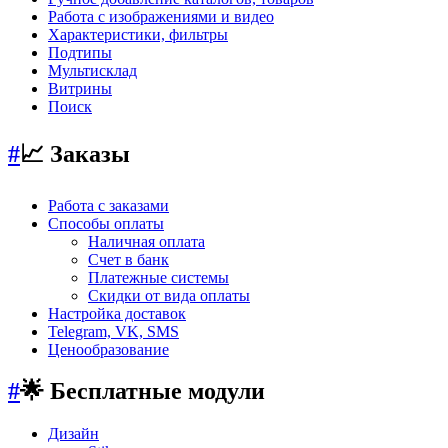
Работа с изображениями и видео
Характеристики, фильтры
Подтипы
Мультисклад
Витрины
Поиск
#
📈 Заказы
Работа с заказами
Способы оплаты
Наличная оплата
Счет в банк
Платежные системы
Скидки от вида оплаты
Настройка доставок
Telegram, VK, SMS
Ценообразование
#
🌟 Бесплатные модули
Дизайн