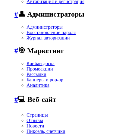
Авторизация и регистрация
#
👤 Администраторы
Администраторы
Восстановление пароля
Журнал авторизации
#
🎯 Маркетинг
Канбан доска
Промоакции
Рассылки
Баннеры и pop-up
Аналитика
#
💻 Веб-сайт
Страницы
Отзывы
Новости
Пиксель, счетчики