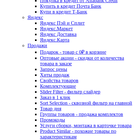
Покупка в кредит от Alfabank Credit
Купить в кредит Почта Банк
Купи в кредит Т-Банк
Яндекс
Яндекс Пэй и Сплит
Яндекс.Маркет
Яндекс Доставка
Яндекс.Карта
Продажи
Подарок - товар с 0₽ в корзине
Оптовые акции - скидки от количества
товара в заказе
Запрос цены
Хиты продаж
Свойства товаров
Комплектующие
Slider Filter - фильтр слайдер
Заказ в 1 клик
Sort Selection - сквозной фильтр на главной
Товар дня
Группы товаров - продажа комплектов
Промокоды
Услуги сборки, монтажа в карточке товара
Product Similar - похожие товары по
характеристикам